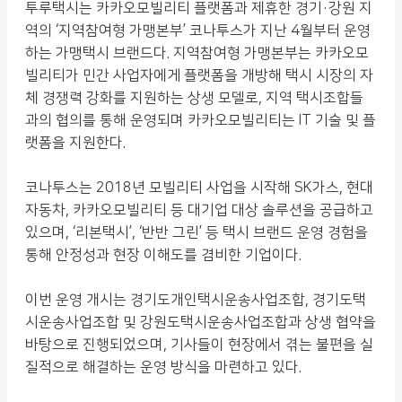
투루택시는 카카오모빌리티 플랫폼과 제휴한 경기·강원 지
역의 ‘지역참여형 가맹본부’ 코나투스가 지난 4월부터 운영
하는 가맹택시 브랜드다. 지역참여형 가맹본부는 카카오모
빌리티가 민간 사업자에게 플랫폼을 개방해 택시 시장의 자
체 경쟁력 강화를 지원하는 상생 모델로, 지역 택시조합들
과의 협의를 통해 운영되며 카카오모빌리티는 IT 기술 및 플
랫폼을 지원한다.
코나투스는 2018년 모빌리티 사업을 시작해 SK가스, 현대
자동차, 카카오모빌리티 등 대기업 대상 솔루션을 공급하고
있으며, ‘리본택시’, ‘반반 그린’ 등 택시 브랜드 운영 경험을
통해 안정성과 현장 이해도를 겸비한 기업이다.
이번 운영 개시는 경기도개인택시운송사업조합, 경기도택
시운송사업조합 및 강원도택시운송사업조합과 상생 협약을
바탕으로 진행되었으며, 기사들이 현장에서 겪는 불편을 실
질적으로 해결하는 운영 방식을 마련하고 있다.